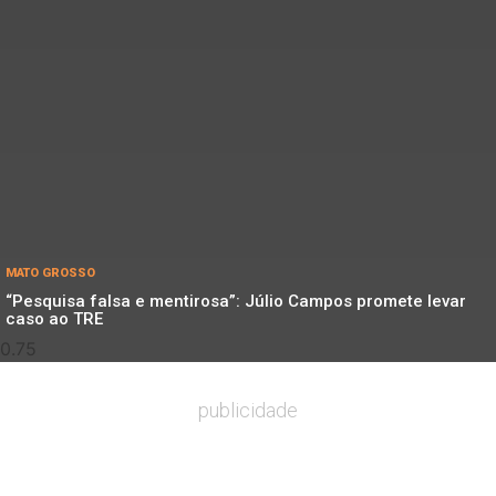
MATO GROSSO
“Pesquisa falsa e mentirosa”: Júlio Campos promete levar
caso ao TRE
publicidade