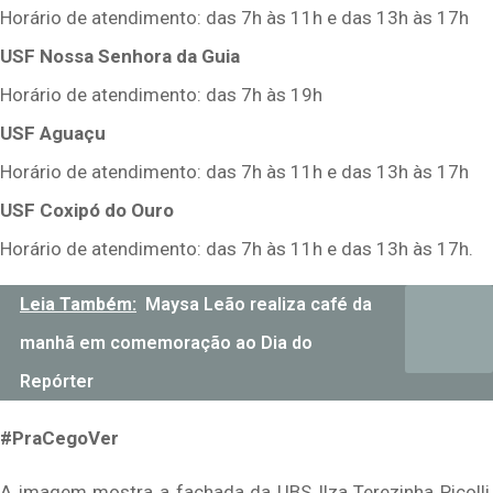
Horário de atendimento: das 7h às 11h e das 13h às 17h
USF Nossa Senhora da Guia
Horário de atendimento: das 7h às 19h
USF Aguaçu
Horário de atendimento: das 7h às 11h e das 13h às 17h
USF Coxipó do Ouro
Horário de atendimento: das 7h às 11h e das 13h às 17h.
Leia Também:
Maysa Leão realiza café da
manhã em comemoração ao Dia do
Repórter
#PraCegoVer
A imagem mostra a fachada da UBS Ilza Terezinha Picolli,