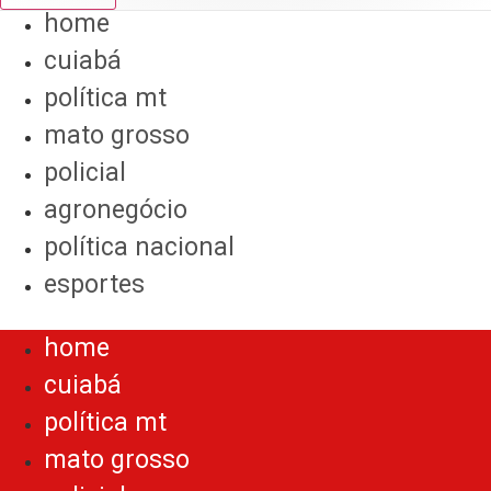
home
cuiabá
política mt
mato grosso
policial
agronegócio
política nacional
esportes
Menu
home
cuiabá
política mt
mato grosso