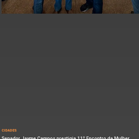
CIDADES
Senador Jayme Campos prestigia 11º Encontro da Mulher