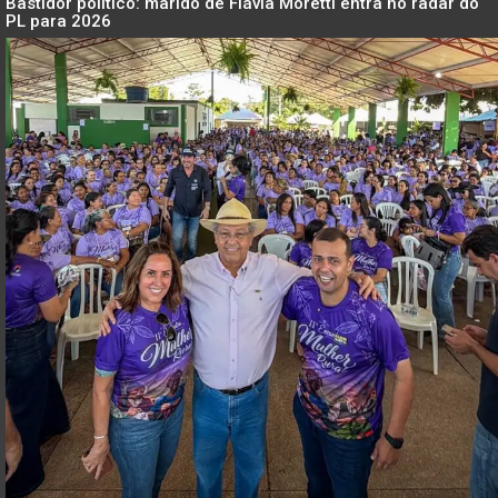
Bastidor político: marido de Flávia Moretti entra no radar do
PL para 2026