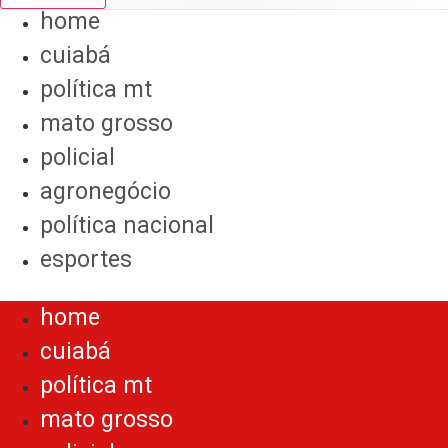
home
cuiabá
política mt
mato grosso
policial
agronegócio
política nacional
esportes
Menu
home
cuiabá
política mt
mato grosso