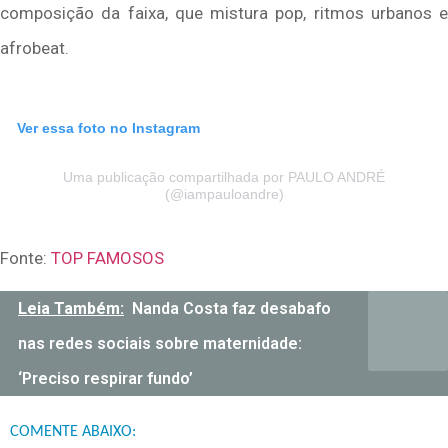
composição da faixa, que mistura pop, ritmos urbanos e
afrobeat.
Ver essa foto no Instagram
Uma publicação compartilhada por PAULO ANDRÉ
(@iampauloandre)
Fonte:
TOP FAMOSOS
Leia Também:
Nanda Costa faz desabafo
nas redes sociais sobre maternidade:
‘Preciso respirar fundo’
COMENTE ABAIXO: