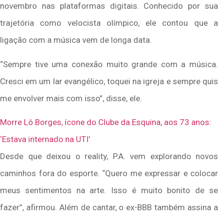
novembro nas plataformas digitais. Conhecido por sua
trajetória como velocista olímpico, ele contou que a
ligação com a música vem de longa data.
“Sempre tive uma conexão muito grande com a música.
Cresci em um lar evangélico, toquei na igreja e sempre quis
me envolver mais com isso”, disse, ele.
Morre Lô Borges, ícone do Clube da Esquina, aos 73 anos:
‘Estava internado na UTI’
Desde que deixou o reality, P.A. vem explorando novos
caminhos fora do esporte. “Quero me expressar e colocar
meus sentimentos na arte. Isso é muito bonito de se
fazer”, afirmou. Além de cantar, o ex-BBB também assina a