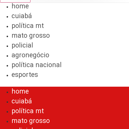
home
cuiabá
política mt
mato grosso
policial
agronegócio
política nacional
esportes
Menu
home
cuiabá
política mt
mato grosso