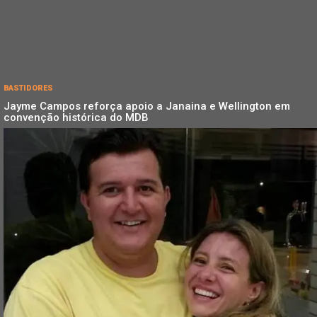
BASTIDORES
Jayme Campos reforça apoio a Janaina e Wellington em
convenção histórica do MDB