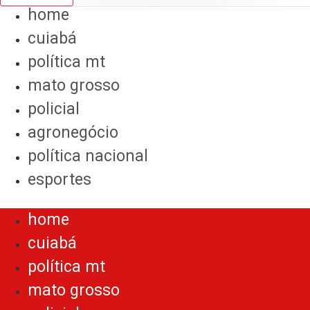
home
cuiabá
política mt
mato grosso
policial
agronegócio
política nacional
esportes
Menu
home
cuiabá
política mt
mato grosso