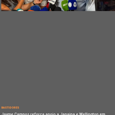
BASTIDORES
Jayme Campos reforça apoio a Janaina e Wellington em