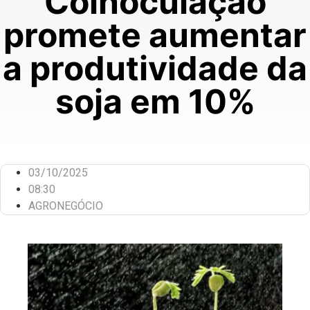
Coinoculação
promete aumentar
a produtividade da
soja em 10%
03/10/2025
08:30
AGRONEGÓCIO