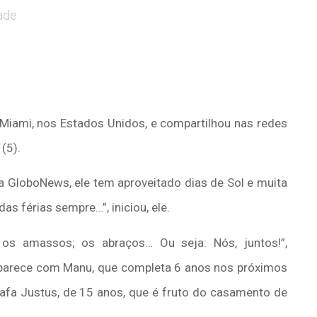
ade
m Miami, nos Estados Unidos, e compartilhou nas redes
(5).
 GloboNews, ele tem aproveitado dias de Sol e muita
as férias sempre…”, iniciou, ele.
; os amassos; os abraços… Ou seja: Nós, juntos!”,
aparece com Manu, que completa 6 anos nos próximos
Rafa Justus, de 15 anos, que é fruto do casamento de