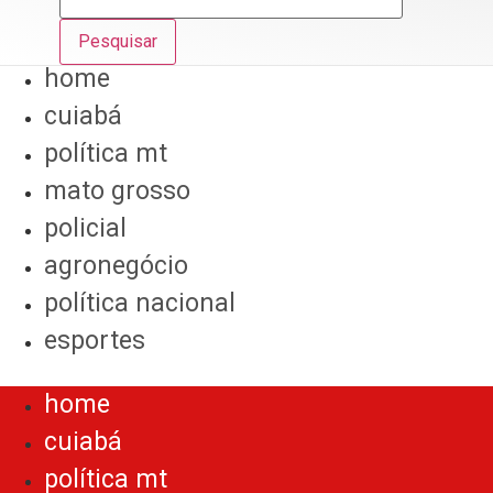
Pesquisar
home
cuiabá
política mt
mato grosso
policial
agronegócio
política nacional
esportes
Menu
home
cuiabá
política mt