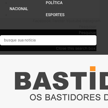
POLÍTICA
NACIONAL
ESPORTES
Facebook
Twitter
Youtube
Instagram
Pesquisar
Pesquisar
Close this search box.