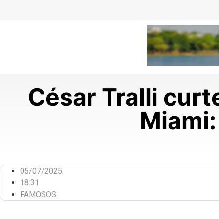
César Tralli cur
Miami: 
05/07/2025
18:31
FAMOSOS