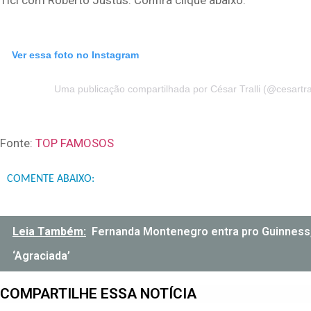
Ver essa foto no Instagram
Uma publicação compartilhada por César Tralli (@cesartral
Fonte:
TOP FAMOSOS
COMENTE ABAIXO:
Leia Também:
Fernanda Montenegro entra pro Guinness, 
‘Agraciada’
COMPARTILHE ESSA NOTÍCIA