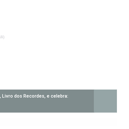
li)
Livro dos Recordes, e celebra: