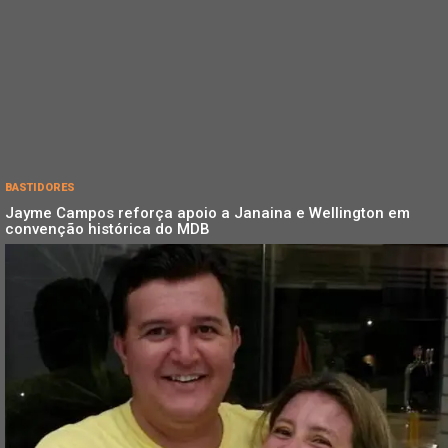
BASTIDORES
Jayme Campos reforça apoio a Janaina e Wellington em
convenção histórica do MDB