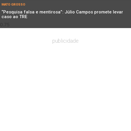
MATO GROSSO
“Pesquisa falsa e mentirosa”: Júlio Campos promete levar
caso ao TRE
publicidade