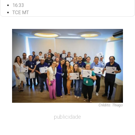
16:33
TCE MT
Crédito: Thiago
publicidade