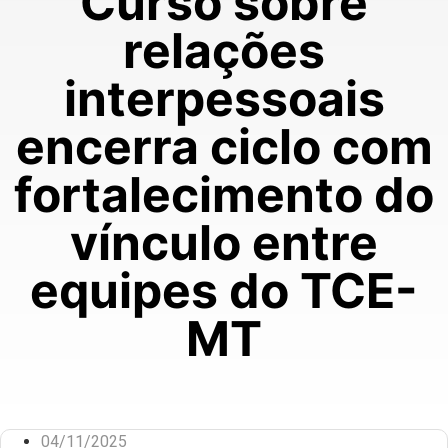
Curso sobre
relações
interpessoais
encerra ciclo com
fortalecimento do
vínculo entre
equipes do TCE-
MT
04/11/2025