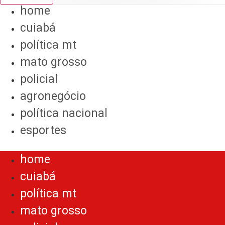
home
cuiabá
política mt
mato grosso
policial
agronegócio
política nacional
esportes
Menu
home
cuiabá
política mt
mato grosso