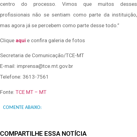
centro do processo. Vimos que muitos desses
profissionais não se sentiam como parte da instituição,
mas agora já se percebem como parte desse todo.”
Clique
aqui
e confira galeria de fotos
Secretaria de Comunicação/TCE-MT
E-mail: imprensa@tce.mt.gov.br
Telefone: 3613-7561
Fonte:
TCE MT – MT
COMENTE ABAIXO:
COMPARTILHE ESSA NOTÍCIA