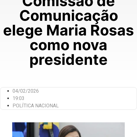
Comissão de
Comunicação
elege Maria Rosas
como nova
presidente
04/02/2026
19:03
POLÍTICA NACIONAL