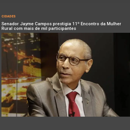
CIDADES
Senador Jayme Campos prestigia 11º Encontro da Mulher
Rural com mais de mil participantes