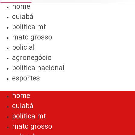
home
cuiabá
política mt
mato grosso
policial
agronegócio
política nacional
esportes
Menu
home
cuiabá
política mt
mato grosso